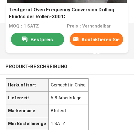
Testgerät Oven Frequency Conversion Drilling
Fluidss der Rollen-300℃
MOQ：1 SATZ
Preis：Verhandelbar
Bestpreis
Kontaktieren Sie
uns
PRODUKT-BESCHREIBUNG
Herkunftsort
Gemacht in China
Lieferzeit
5-8 Arbeitstage
Markenname
Btutest
Min Bestellmenge
1 SATZ