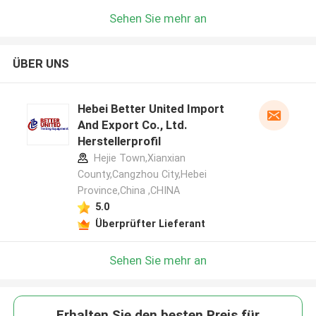
Sehen Sie mehr an
ÜBER UNS
Hebei Better United Import
And Export Co., Ltd.
Herstellerprofil
Hejie Town,Xianxian
County,Cangzhou City,Hebei
Province,China ,CHINA
5.0
Überprüfter Lieferant
Sehen Sie mehr an
Erhalten Sie den besten Preis für